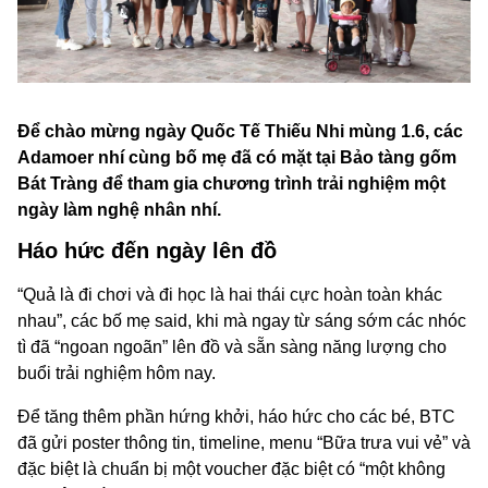
Để chào mừng ngày Quốc Tế Thiếu Nhi mùng 1.6, các
Adamoer nhí cùng bố mẹ đã có mặt tại Bảo tàng gốm
Bát Tràng để tham gia chương trình trải nghiệm một
ngày làm nghệ nhân nhí.
Háo hức đến ngày lên đồ
“Quả là đi chơi và đi học là hai thái cực hoàn toàn khác
nhau”, các bố mẹ said, khi mà ngay từ sáng sớm các nhóc
tì đã “ngoan ngoãn” lên đồ và sẵn sàng năng lượng cho
buổi trải nghiệm hôm nay.
Để tăng thêm phần hứng khởi, háo hức cho các bé, BTC
đã gửi poster thông tin, timeline, menu “Bữa trưa vui vẻ” và
đặc biệt là chuẩn bị một voucher đặc biệt có “một không