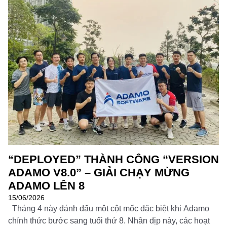
Đọc thêm
“DEPLOYED” THÀNH CÔNG “VERSION
ADAMO V8.0” – GIẢI CHẠY MỪNG
ADAMO LÊN 8
15/06/2026
Tháng 4 này đánh dấu một cột mốc đặc biệt khi Adamo
chính thức bước sang tuổi thứ 8. Nhân dịp này, các hoạt