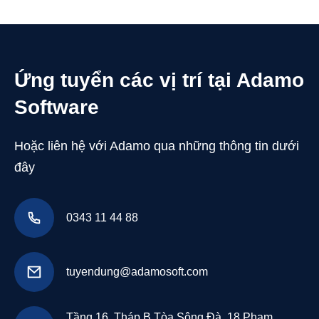
Ứng tuyển các vị trí tại Adamo
Software
Hoặc liên hệ với Adamo qua những thông tin dưới
đây
0343 11 44 88
tuyendung@adamosoft.com
Tầng 16, Tháp B Tòa Sông Đà, 18 Phạm