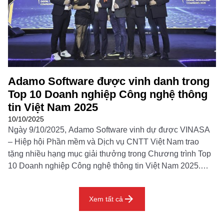
Đọc thêm
Adamo Software được vinh danh trong
Top 10 Doanh nghiệp Công nghệ thông
tin Việt Nam 2025
10/10/2025
Ngày 9/10/2025, Adamo Software vinh dự được VINASA
– Hiệp hội Phần mềm và Dịch vụ CNTT Việt Nam trao
tặng nhiều hạng mục giải thưởng trong Chương trình Top
10 Doanh nghiệp Công nghệ thông tin Việt Nam 2025.
Đây là sự kiện thường niên uy tín nhằm tôn vinh các
doanh nghiệp công […]
Xem tất cả