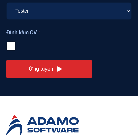
Đính kèm CV
*
Ứng tuyển