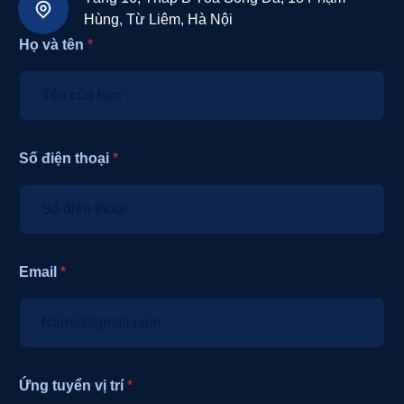
Hùng, Từ Liêm, Hà Nội
Họ và tên
*
Số điện thoại
*
Email
*
Ứng tuyển vị trí
*