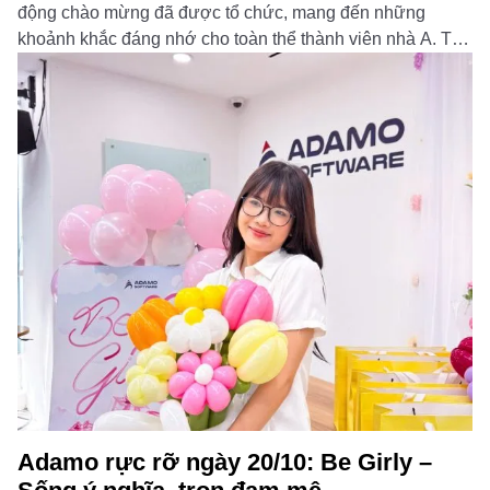
động chào mừng đã được tổ chức, mang đến những
khoảnh khắc đáng nhớ cho toàn thể thành viên nhà A. Từ
chương trình sinh nhật, các hoạt động nội […]
Đọc thêm
Adamo rực rỡ ngày 20/10: Be Girly –