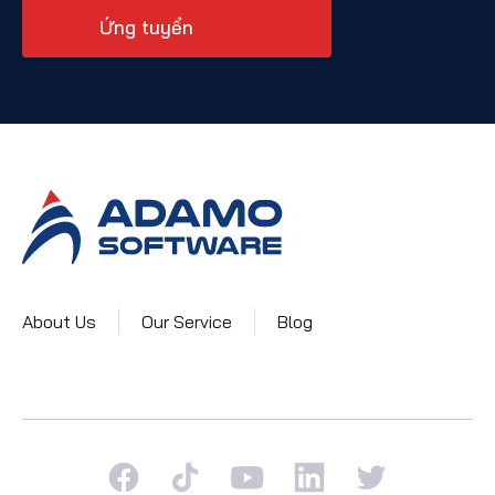
Ứng tuyển
About Us
Our Service
Blog