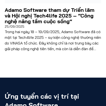
Adamo Software tham dự Triển lãm
và Hội nghị Tech4life 2025 – “Công
nghệ nâng tầm cuộc sống”
25/09/2025
Trong hai ngày 18 – 19/09/2025, Adamo Software đã có
mặt tại Tech4life 2025 – sự kiện công nghệ thường niên
do VINASA tổ chức. Đây không chỉ là nơi trưng bày các
giải pháp công nghệ tiên tiến, mà còn là diễn đàn để
cộng đồng doanh nghiệp cùng nhau thảo luận về cách
[…]
Ứng tuyển các vị trí tại
Adamo Software