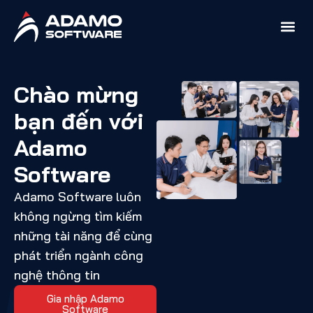
Chào mừng
bạn đến với
Adamo
Software
Adamo Software luôn
không ngừng tìm kiếm
những tài năng để cùng
phát triển ngành công
nghệ thông tin
Gia nhập Adamo
Software