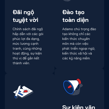
Đãi ngộ
Đào tạo
tuyệt vời
toàn diện
Chính sách đãi ngộ
Adamo chú trọng đào
hấp dẫn với các gói
tạo không chỉ các
phúc lợi đa dạng,
kiến thức chuyên
mức lương cạnh
môn mà còn việc
tranh, cùng những
phát triển ngoại ngữ,
hoạt động, sự kiện
kiến thức xã hội và
thú vị để gắn kết
các kỹ năng mềm.
thành viên.
Sự kiện văn