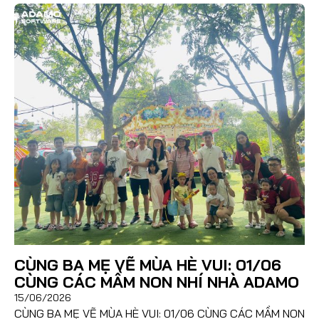
Đọc thêm
CÙNG BA MẸ VẼ MÙA HÈ VUI: 01/06
CÙNG CÁC MẦM NON NHÍ NHÀ ADAMO
15/06/2026
CÙNG BA MẸ VẼ MÙA HÈ VUI: 01/06 CÙNG CÁC MẦM NON