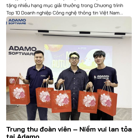
tặng nhiều hạng mục giải thưởng trong Chương trình
Top 10 Doanh nghiệp Công nghệ thông tin Việt Nam
2025. Đây là sự kiện thường niên uy tín nhằm tôn vinh
các doanh nghiệp công […]
Đọc thêm
Trung thu đoàn viên – Niềm vui lan tỏa
tại Adamo