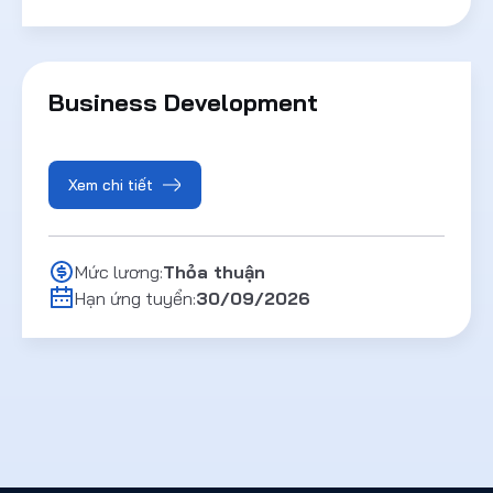
Business Development
Xem chi tiết
Mức lương:
Thỏa thuận
Hạn ứng tuyển:
30/09/2026