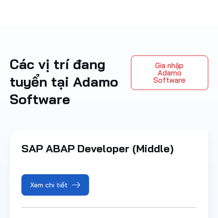
Các vị trí đang
Gia nhập
Adamo
tuyển tại Adamo
Software
Software
SAP ABAP Developer (Middle)
Xem chi tiết