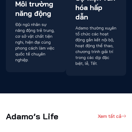
Môi trường
hóa hấp
năng động
dẫn
Đội ngũ nhân sự
Adamo thường xuyên
năng động trẻ trung,
tổ chức các hoạt
cơ sở vật chất tiện
động gắn kết nội bộ,
nghi, hiện đại cùng
hoạt động thể thao,
phong cách làm việc
chương trình giải trí
quốc tế chuyên
trong các dịp đặc
nghiệp.
biệt, lễ, Tết.
Adamo’s Life
Xem tất cả