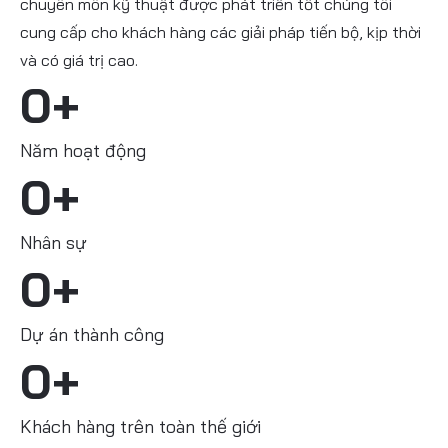
chuyên môn kỹ thuật được phát triển tốt chúng tôi
cung cấp cho khách hàng các giải pháp tiến bộ, kịp thời
và có giá trị cao.
0
+
Năm hoạt động
0
+
Nhân sự
0
+
Dự án thành công
0
+
Khách hàng trên toàn thế giới