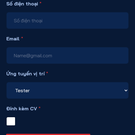
Số điện thoại
*
Email
*
Ứng tuyển vị trí
*
Đính kèm CV
*