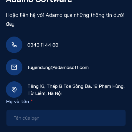
Hoặc liên hệ với Adamo qua những thông tin dưới
đây
0343 11 44 88
tuyendung@adamosoft.com
Tầng 16, Tháp B Tòa Sông Đà, 18 Phạm Hùng,
Từ Liêm, Hà Nội
Họ và tên
*