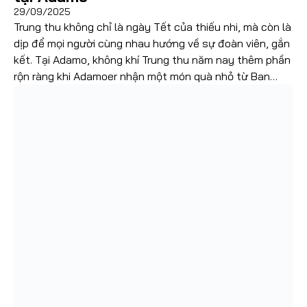
29/09/2025
Trung thu không chỉ là ngày Tết của thiếu nhi, mà còn là
dịp để mọi người cùng nhau hướng về sự đoàn viên, gắn
kết. Tại Adamo, không khí Trung thu năm nay thêm phần
rộn ràng khi Adamoer nhận một món quà nhỏ từ Ban
Lãnh đạo – thay cho lời tri ân […]
Đọc thêm