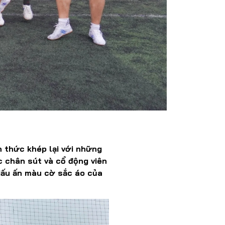
h thức khép lại với những
 chân sút và cổ động viên
 dấu ấn màu cờ sắc áo của