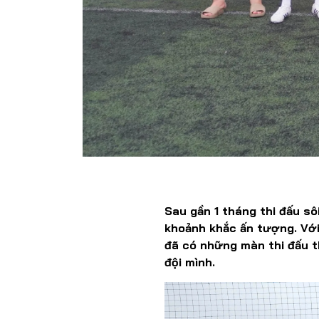
Sau gần 1 tháng thi đấu sô
khoảnh khắc ấn tượng. Với
đã có những màn thi đấu t
đội mình.