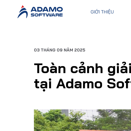
GIỚI THIỆU
03 THÁNG 09 NĂM 2025
Toàn cảnh giả
tại Adamo Sof