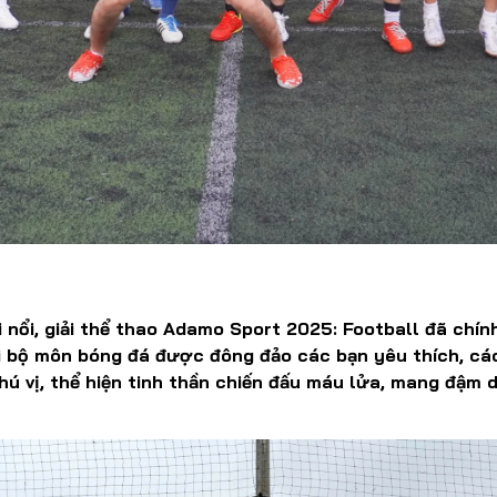
i nổi, giải thể thao Adamo Sport 2025: Football đã chín
 bộ môn bóng đá được đông đảo các bạn yêu thích, các
hú vị, thể hiện tinh thần chiến đấu máu lửa, mang đậm