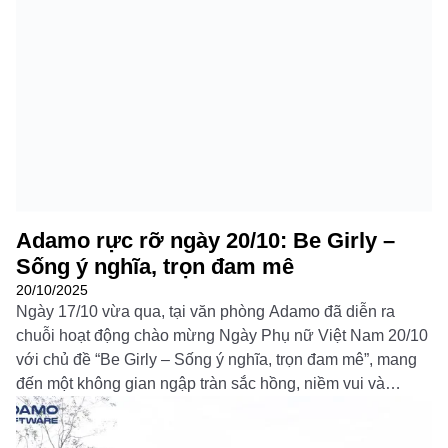
Đọc thêm
Adamo rực rỡ ngày 20/10: Be Girly –
Sống ý nghĩa, trọn đam mê
20/10/2025
Ngày 17/10 vừa qua, tại văn phòng Adamo đã diễn ra
chuỗi hoạt động chào mừng Ngày Phụ nữ Việt Nam 20/10
với chủ đề “Be Girly – Sống ý nghĩa, trọn đam mê”, mang
đến một không gian ngập tràn sắc hồng, niềm vui và
những khoảnh khắc đáng nhớ dành riêng cho các […]