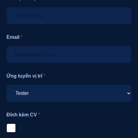
Email
*
Ứng tuyển vị trí
*
Đính kèm CV
*