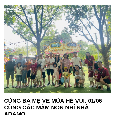
Đọc thêm
CÙNG BA MẸ VẼ MÙA HÈ VUI: 01/06
CÙNG CÁC MẦM NON NHÍ NHÀ
ADAMO