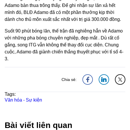
Adamo bàn thua trông thấy. Để ghi nhận sự lăn xả hết
mình đó, BLĐ Adamo đã có một phần thưởng kịp thời
dành cho thủ môn xuất sắc nhất với trị giá 300.000 đồng.
Suốt 90 phút bóng lăn, thế trận đã nghiêng hẳn về Adamo
với những pha bóng chuyên nghiệp, đẹp mắt . Dù rất cố
gắng, song ITG vẫn không thể thay đổi cục diện. Chung
cuộc, Adamo đã giành chiến thắng thuyết phục với tỉ số 4-
3.
Chia sẻ:
Tags:
Văn hóa - Sự kiện
Bài viết liên quan