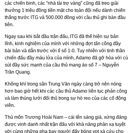
các chiến binh, các “nhà tài trợ vàng” cũng đã treo giải
thưởng 1 triệu đồng tiền mặt cho toàn đội nếu dành chiến
thắng trước ITG và 500.000 đồng với cầu thủ ghi bàn đầu
tiên.
Ngay sau khi bắt đầu trận đấu, ITG đã thể hiện sự bản
lĩnh, kinh nghiệm của mình với những đợt tấn công đầy
bài bản và dẫn trước với tỉ số 1-0. Tuy nhiên với tinh thần
chiến đấu đầy máu lửa của mình, Adamo đã gỡ hòa với cú
sút đầy sức mạnh của cầu thủ mang áo số 7 – Nguyễn
Trần Quang.
Không khí trong sân Trung Văn ngày càng trở nên nóng
hơn bao giờ hết khi các cầu thủ Adamo liên tục phản công
và làm thủng lưới đối thủ trong sự hò reo của các cổ động
viên.
Thủ môn Trương Hoài Nam – cái tên sáng giá, xứng đáng
được vinh danh nhất trận đấu với khả năng phản xạ tuyệt
vời cùng những pha bay người đẩy bóng vọt xà cứu cho