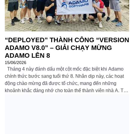
Đọc thêm
“DEPLOYED” THÀNH CÔNG “VERSION
ADAMO V8.0” – GIẢI CHẠY MỪNG
ADAMO LÊN 8
15/06/2026
Tháng 4 này đánh dấu một cột mốc đặc biệt khi Adamo
chính thức bước sang tuổi thứ 8. Nhân dịp này, các hoạt
động chào mừng đã được tổ chức, mang đến những
khoảnh khắc đáng nhớ cho toàn thể thành viên nhà A. Từ
chương trình sinh nhật, các hoạt động nội […]