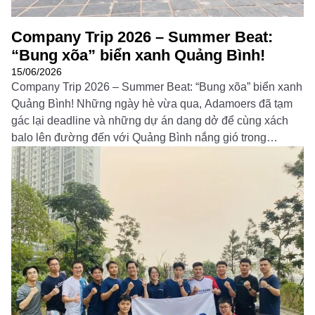
Company Trip 2026 – Summer Beat:
“Bung xõa” biển xanh Quảng Bình!
15/06/2026
Company Trip 2026 – Summer Beat: “Bung xõa” biển xanh
Quảng Bình! Những ngày hè vừa qua, Adamoers đã tạm
gác lại deadline và những dự án dang dở để cùng xách
balo lên đường đến với Quảng Bình nắng gió trong
chuyến du lịch Summer Beat. Hành trình 3 ngày 2 đêm
không chỉ […]