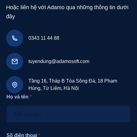
Hoặc liên hệ với Adamo qua những thông tin dưới
đây
0343 11 44 88
tuyendung@adamosoft.com
Tầng 16, Tháp B Tòa Sông Đà, 18 Phạm
Hùng, Từ Liêm, Hà Nội
Họ và tên
*
Số điện thoại
*