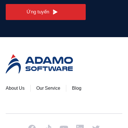
Ứng tuyển
About Us
Our Service
Blog