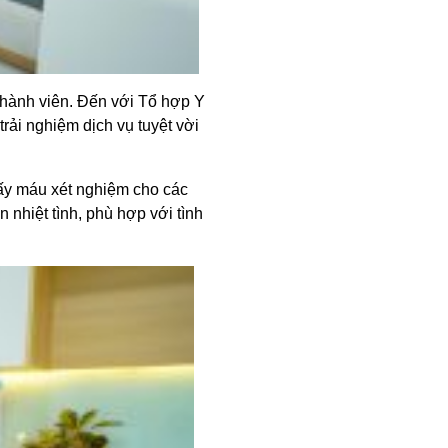
thành viên. Đến với Tổ hợp Y
ải nghiệm dịch vụ tuyệt vời
lấy máu xét nghiệm cho các
nhiệt tình, phù hợp với tình