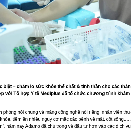
c biệt – chăm lo sức khỏe thể chất & tinh thần cho các th
ợp với Tổ hợp Y tế Mediplus đã tổ chức chương trình khám
n phòng nói chung và mảng công nghệ nói riêng, nhân viên thư
khỏe, tiềm ẩn nhiều nguy cơ mắc các bệnh về mắt, cột sống,….
ần”, năm nay Adamo đã chú trọng và đầu tư hơn vào các dịch vụ 