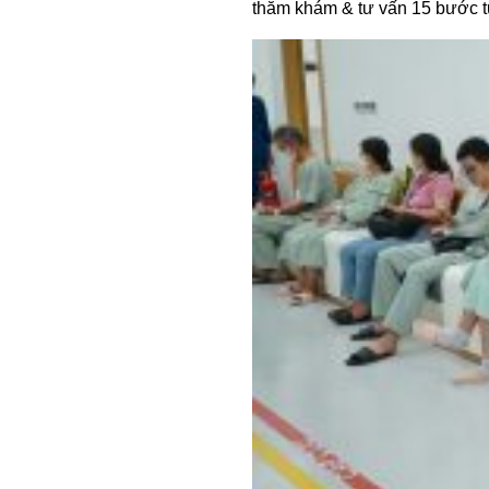
thăm khám & tư vấn 15 bước t