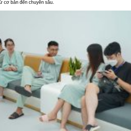
ừ cơ bản đến chuyên sâu.