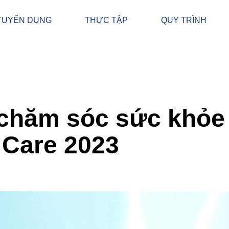
TUYỂN DỤNG
THỰC TẬP
QUY TRÌNH
chăm sóc sức khỏe 
 Care 2023