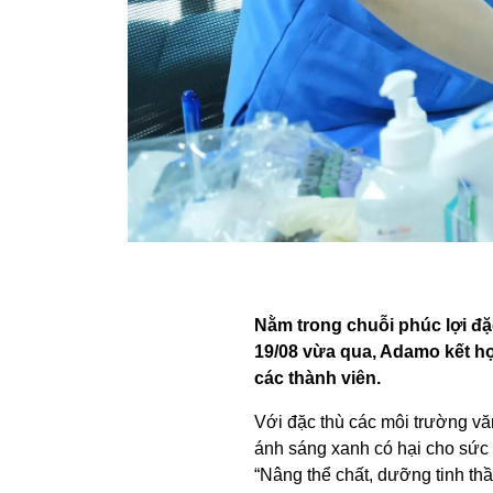
Nằm trong chuỗi phúc lợi đặ
19/08 vừa qua, Adamo kết h
các thành viên.
Với đặc thù các môi trường vă
ánh sáng xanh có hại cho sức 
“Nâng thể chất, dưỡng tinh th