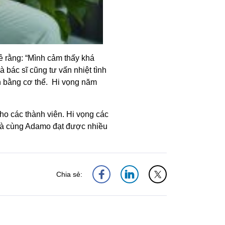
 rằng: “Mình cảm thấy khá
 bác sĩ cũng tư vấn nhiệt tình
n bằng cơ thể. Hi vọng năm
o các thành viên. Hi vọng các
 và cùng Adamo đạt được nhiều
Chia sẻ: