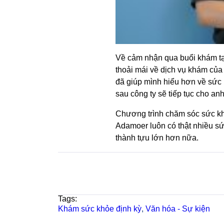
Về cảm nhận qua buổi khám tạ
thoải mái về dịch vụ khám của 
đã giúp mình hiểu hơn về sức 
sau công ty sẽ tiếp tục cho an
Chương trình chăm sóc sức kh
Adamoer luôn có thật nhiều s
thành tựu lớn hơn nữa.
Tags:
Khám sức khỏe định kỳ
,
Văn hóa - Sự kiện