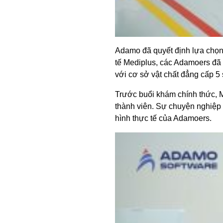
Adamo đã quyết định lựa chọn
tế Mediplus, các Adamoers đã 
với cơ sở vật chất đẳng cấp 5 s
Trước buổi khám chính thức, M
thành viên. Sự chuyện nghiệp 
hình thực tế của Adamoers.