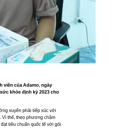
ành viên của Adamo, ngày
 sức khỏe định kỳ 2023 cho
ờng xuyên phải tiếp xúc với
. Vì thế, theo phương châm
đạt tiêu chuẩn quốc tế với gói