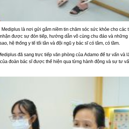
 Mediplus là nơi gửi gắm niềm tin chăm sóc sức khỏe cho các 
nhận được sự đón tiếp, hướng dẫn vô cùng chu đáo và những tr
ao, hệ thống y tế tối tân và đội ngũ y bác sĩ có tâm, có tầm.
ediplus đã sang trực tiếp văn phòng của Adamo để tư vấn và 
của đoàn bác sĩ được thể hiện qua từng hành động và sự tư vấn 