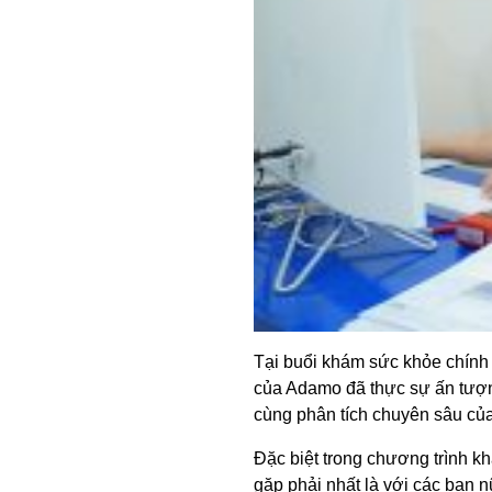
Tại buổi khám sức khỏe chính
của Adamo đã thực sự ấn tượng 
cùng phân tích chuyên sâu của
Đặc biệt trong chương trình k
gặp phải nhất là với các bạn 