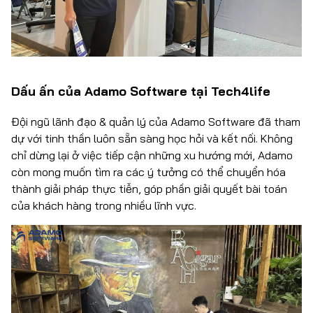
Dấu ấn của Adamo Software tại Tech4life
Đội ngũ lãnh đạo & quản lý của Adamo Software đã tham
dự với tinh thần luôn sẵn sàng học hỏi và kết nối. Không
chỉ dừng lại ở việc tiếp cận những xu hướng mới, Adamo
còn mong muốn tìm ra các ý tưởng có thể chuyển hóa
thành giải pháp thực tiễn, góp phần giải quyết bài toán
của khách hàng trong nhiều lĩnh vực.