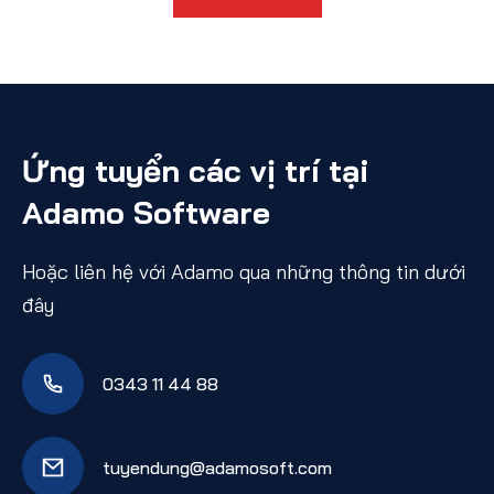
Ứng tuyển các vị trí tại
Adamo Software
Hoặc liên hệ với Adamo qua những thông tin dưới
đây
0343 11 44 88
tuyendung@adamosoft.com