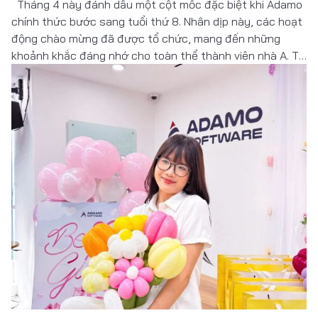
Tháng 4 này đánh dấu một cột mốc đặc biệt khi Adamo
chính thức bước sang tuổi thứ 8. Nhân dịp này, các hoạt
động chào mừng đã được tổ chức, mang đến những
khoảnh khắc đáng nhớ cho toàn thể thành viên nhà A. Từ
chương trình sinh nhật, các hoạt động nội […]
Đọc thêm