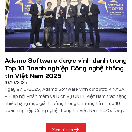
Đọc thêm
Adamo Software được vinh danh trong
Top 10 Doanh nghiệp Công nghệ thông
tin Việt Nam 2025
10/10/2025
Ngày 9/10/2025, Adamo Software vinh dự được VINASA
– Hiệp hội Phần mềm và Dịch vụ CNTT Việt Nam trao tặng
nhiều hạng mục giải thưởng trong Chương trình Top 10
Doanh nghiệp Công nghệ thông tin Việt Nam 2025. Đây là
sự kiện thường niên uy tín nhằm tôn vinh các doanh
nghiệp công […]
Xem tất cả