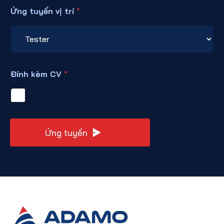
Ứng tuyển vị trí
*
Đính kèm CV
*
Ứng tuyển