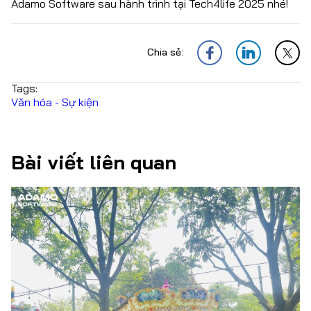
Adamo Software sau hành trình tại Tech4life 2025 nhé!
Chia sẻ:
Tags:
Văn hóa - Sự kiện
Bài viết liên quan