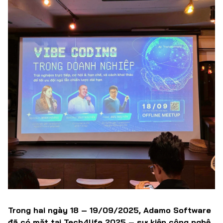
Trong hai ngày 18 – 19/09/2025, Adamo Software
đã có mặt tại Tech4life 2025 – sự kiện công nghệ