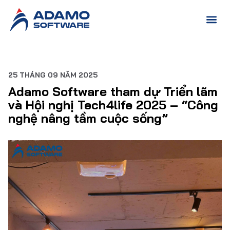
25 THÁNG 09 NĂM 2025
Adamo Software tham dự Triển lãm
và Hội nghị Tech4life 2025 – “Công
nghệ nâng tầm cuộc sống”