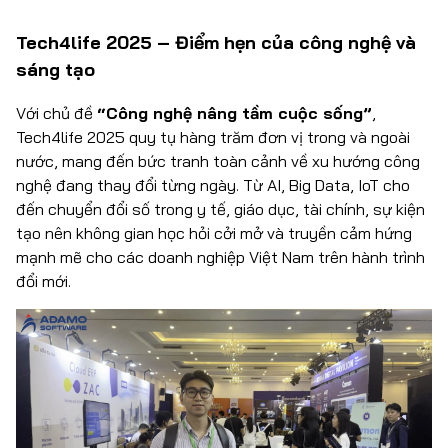
Tech4life 2025 – Điểm hẹn của công nghệ và
sáng tạo
Với chủ đề
“Công nghệ nâng tầm cuộc sống”
,
Tech4life 2025 quy tụ hàng trăm đơn vị trong và ngoài
nước, mang đến bức tranh toàn cảnh về xu hướng công
nghệ đang thay đổi từng ngày. Từ AI, Big Data, IoT cho
đến chuyển đổi số trong y tế, giáo dục, tài chính, sự kiện
tạo nên không gian học hỏi cởi mở và truyền cảm hứng
mạnh mẽ cho các doanh nghiệp Việt Nam trên hành trình
đổi mới.