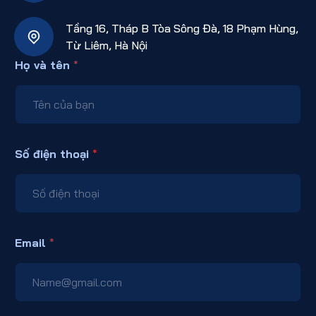
Tầng 16, Tháp B Tòa Sông Đà, 18 Phạm Hùng,
Từ Liêm, Hà Nội
Họ và tên
*
Số điện thoại
*
Email
*